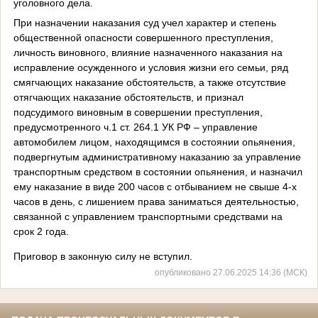
уголовного дела.
При назначении наказания суд учел характер и степень
общественной опасности совершенного преступления,
личность виновного, влияние назначенного наказания на
исправление осужденного и условия жизни его семьи, ряд
смягчающих наказание обстоятельств, а также отсутствие
отягчающих наказание обстоятельств, и признал
подсудимого виновным в совершении преступления,
предусмотренного ч.1 ст. 264.1 УК РФ – управление
автомобилем лицом, находящимся в состоянии опьянения,
подвергнутым административному наказанию за управление
транспортным средством в состоянии опьянения, и назначил
ему наказание в виде 200 часов с отбыванием не свыше 4-х
часов в день, с лишением права заниматься деятельностью,
связанной с управлением транспортными средствами на
срок 2 года.
Приговор в законную силу не вступил.
опубликовано 27.06.2025 14:36 (МСК)