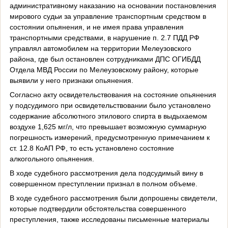
административному наказанию на основании постановления
мирового судьи за управление транспортным средством в
состоянии опьянения, и не имея права управления
транспортными средствами, в нарушение п. 2.7 ПДД РФ
управлял автомобилем на территории Мелеузовского
района, где был остановлен сотрудниками ДПС ОГИБДД
Отдела МВД России по Мелеузовскому району, которые
выявили у него признаки опьянения.
Согласно акту освидетельствования на состояние опьянения
у подсудимого при освидетельствовании было установлено
содержание абсолютного этилового спирта в выдыхаемом
воздухе 1,625 мг/л, что превышает возможную суммарную
погрешность измерений, предусмотренную примечанием к
ст. 12.8 КоАП РФ, то есть установлено состояние
алкогольного опьянения.
В ходе судебного рассмотрения дела подсудимый вину в
совершенном преступлении признал в полном объеме.
В ходе судебного рассмотрения были допрошены свидетели,
которые подтвердили обстоятельства совершенного
преступления, также исследованы письменные материалы