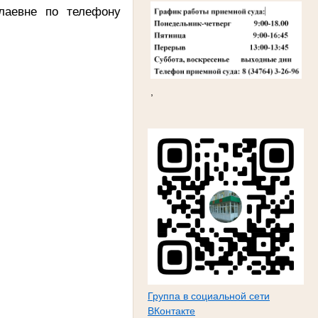
лаевне по телефону
оветская, д. 3
,
Группа в социальной сети
ВКонтакте