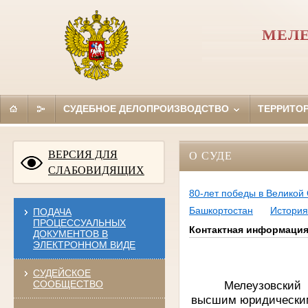
МЕЛЕ
СУДЕБНОЕ ДЕЛОПРОИЗВОДСТВО
ТЕРРИТО
ВЕРСИЯ ДЛЯ
О СУДЕ
СЛАБОВИДЯЩИХ
80-лет победы в Великой
Башкортостан
История
ПОДАЧА
ПРОЦЕССУАЛЬНЫХ
Контактная информаци
ДОКУМЕНТОВ В
ЭЛЕКТРОННОМ ВИДЕ
СУДЕЙСКОЕ
Мелеузовский 
СООБЩЕСТВО
высшим юридическим