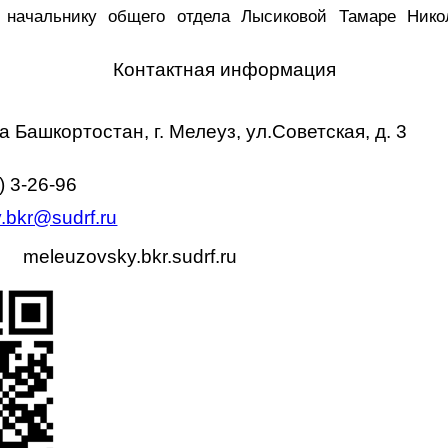
 начальнику общего отдела Лысиковой Тамаре Нико
Контактная информация
блика Башкортостан, г. Мелеуз, ул.С
) 3-26-96
.bkr@sudrf.ru
т:
meleuzovsky.bkr.sudrf.ru